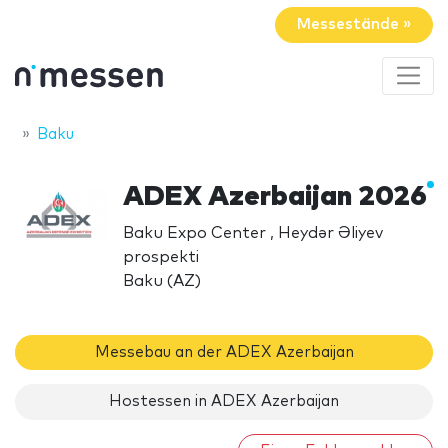
Messestände »
Baku
ADEX Azerbaijan 2026
Baku Expo Center , Heydər Əliyev
prospekti
Baku (AZ)
Messebau an der ADEX Azerbaijan
Hostessen in ADEX Azerbaijan