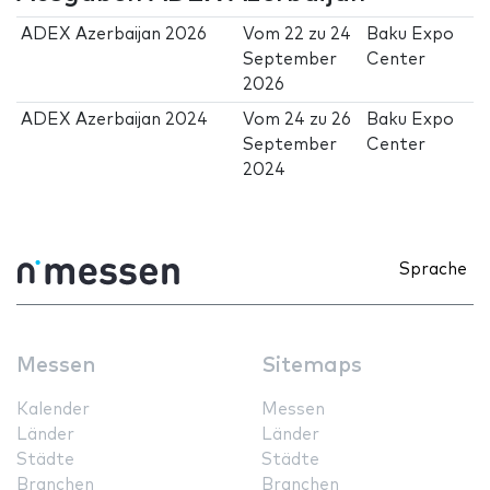
ADEX Azerbaijan 2026
Vom
22
zu
24
Baku Expo
September
Center
2026
ADEX Azerbaijan 2024
Vom
24
zu
26
Baku Expo
September
Center
2024
Sprache
Messen
Sitemaps
Kalender
Messen
Länder
Länder
Städte
Städte
Branchen
Branchen