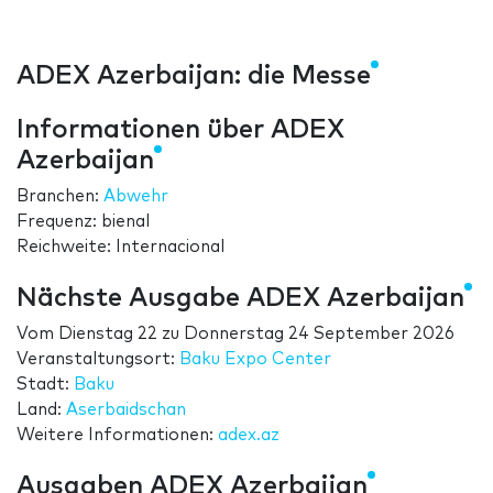
ADEX Azerbaijan: die Messe
Informationen über ADEX
Azerbaijan
Branchen:
Abwehr
Frequenz: bienal
Reichweite: Internacional
Nächste Ausgabe ADEX Azerbaijan
Vom
Dienstag 22
zu
Donnerstag 24 September 2026
Veranstaltungsort:
Baku Expo Center
Stadt:
Baku
Land:
Aserbaidschan
Weitere Informationen:
adex.az
Ausgaben ADEX Azerbaijan