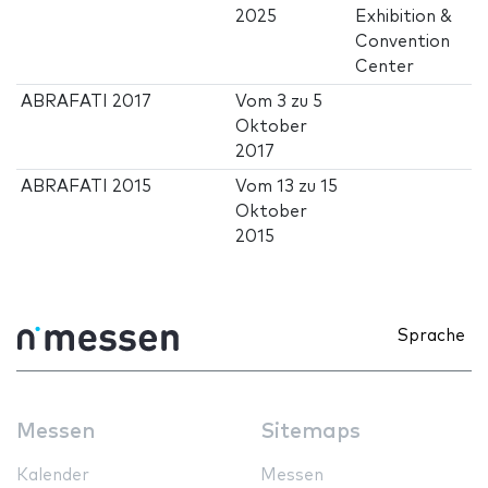
2025
Exhibition &
Convention
Center
ABRAFATI 2017
Vom
3
zu
5
Oktober
2017
ABRAFATI 2015
Vom
13
zu
15
Oktober
2015
Sprache
Messen
Sitemaps
Kalender
Messen