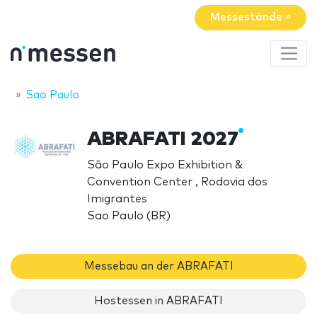
Messestände »
Sao Paulo
ABRAFATI 2027
São Paulo Expo Exhibition &
Convention Center , Rodovia dos
Imigrantes
Sao Paulo (BR)
Messebau an der ABRAFATI
Hostessen in ABRAFATI