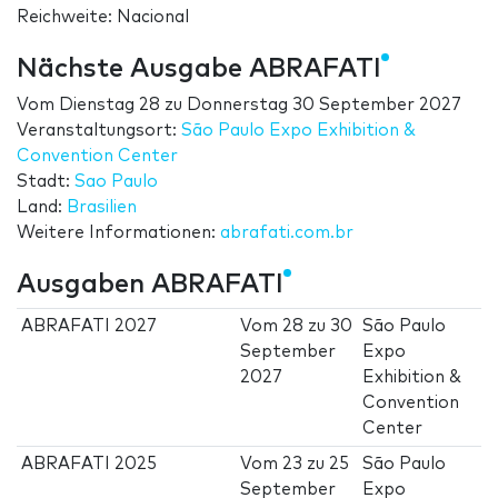
Reichweite: Nacional
Nächste Ausgabe ABRAFATI
Vom
Dienstag 28
zu
Donnerstag 30 September 2027
Veranstaltungsort:
São Paulo Expo Exhibition &
Convention Center
Stadt:
Sao Paulo
Land:
Brasilien
Weitere Informationen:
abrafati.com.br
Ausgaben ABRAFATI
ABRAFATI 2027
Vom
28
zu
30
São Paulo
September
Expo
2027
Exhibition &
Convention
Center
ABRAFATI 2025
Vom
23
zu
25
São Paulo
September
Expo