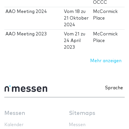
OCCC
AAO Meeting 2024
Vom
18
zu
McCormick
21 Oktober
Place
2024
AAO Meeting 2023
Vom
21
zu
McCormick
24 April
Place
2023
Mehr anzeigen
Sprache
Messen
Sitemaps
Kalender
Messen