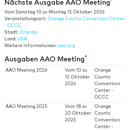
Nächste Ausgabe AAO Meeting
Vom
Samstag 10
zu
Montag 12 Oktober 2026
Veranstaltungsort:
Orange County Convention Center
- OCCC
Stadt:
Orlando
Land:
USA
Weitere Informationen:
aao.org
Ausgaben AAO Meeting
AAO Meeting 2026
Vom
10
zu
Orange
12 Oktober
County
2026
Convention
Center -
OCCC
AAO Meeting 2025
Vom
18
zu
Orange
20 Oktober
County
2025
Convention
Center -