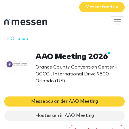
Messestände »
Orlando
AAO Meeting 2026
Orange County Convention Center -
OCCC , International Drive 9800
Orlando (US)
Messebau an der AAO Meeting
Hostessen in AAO Meeting