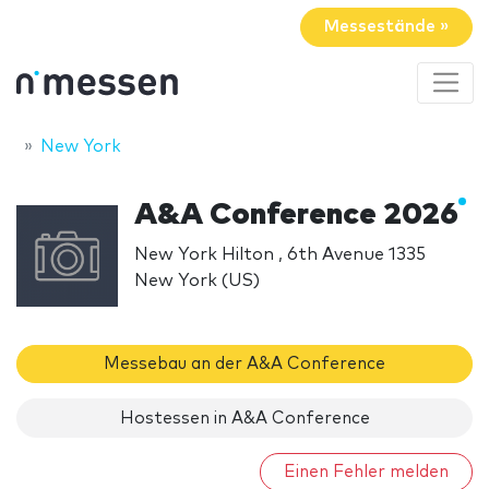
Messestände »
New York
A&A Conference 2026
New York Hilton , 6th Avenue 1335
New York (US)
Messebau an der A&A Conference
Hostessen in A&A Conference
Einen Fehler melden