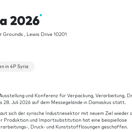
ia 2026
Grounds , Lewis Drive 10201
n in 4P Syria
 Ausstellung und Konferenz für Verpackung, Verarbeitung, D
is 28. Juli 2026 auf dem Messegelände in Damaskus statt.
t sich der syrische Industriesektor mit neuem Ziel wieder a
r Produktion und Importsubstitution hat eine beispiellose
arbeitungs-, Druck- und Kunststofflösungen geschaffen.