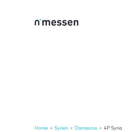
Home
Syrien
Damascus
4P Syria