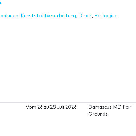
sanlagen
,
Kunststoffverarbeitung
,
Druck
,
Packaging
Vom
26
zu
28 Juli 2026
Damascus MD Fair
Grounds