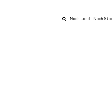
Suchen
Nach Land
Nach Sta