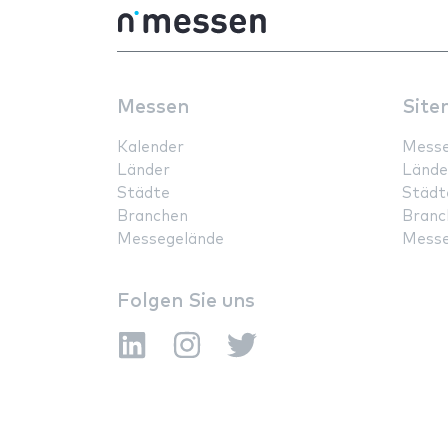
Messen
Site
Kalender
Mess
Länder
Lände
Städte
Städt
Branchen
Branc
Messegelände
Messe
Folgen Sie uns