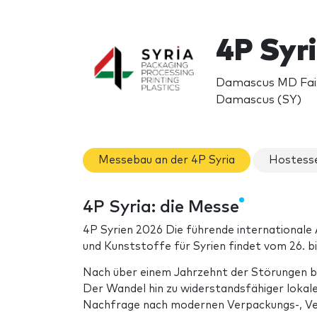
4P Syr
Damascus MD Fair 
Damascus (SY)
Messebau an der 4P Syria
Hostesse
4P Syria: die Messe
4P Syrien 2026 Die führende internationale
und Kunststoffe für Syrien findet vom 26. b
Nach über einem Jahrzehnt der Störungen bau
Der Wandel hin zu widerstandsfähiger lokale
Nachfrage nach modernen Verpackungs-, Ver