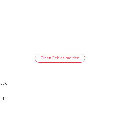
Einen Fehler melden
ruck
uf.