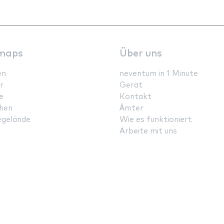
maps
Über uns
en
neventum in 1 Minute
r
Gerät
e
Kontakt
hen
Ämter
gelände
Wie es funktioniert
Arbeite mit uns