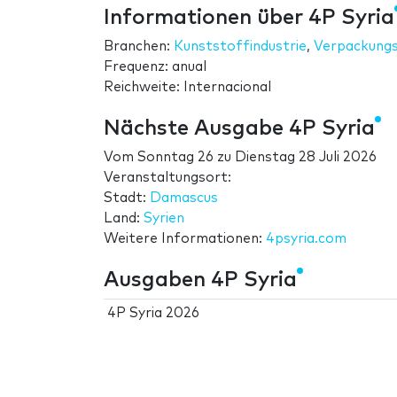
Informationen über 4P Syria
Branchen:
Kunststoffindustrie
,
Verpackung
Frequenz: anual
Reichweite: Internacional
Nächste Ausgabe 4P Syria
Vom
Sonntag 26
zu
Dienstag 28 Juli 2026
Veranstaltungsort:
Stadt:
Damascus
Land:
Syrien
Weitere Informationen:
4psyria.com
Ausgaben 4P Syria
4P Syria 2026