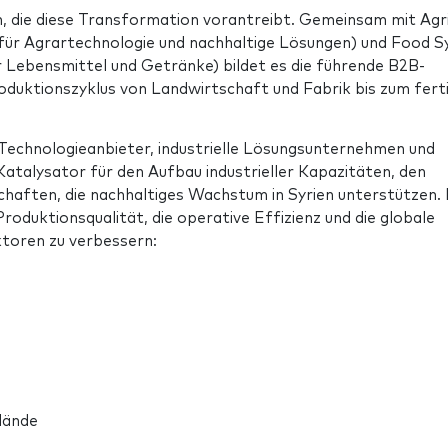
rm, die diese Transformation vorantreibt. Gemeinsam mit Ag
 für Agrartechnologie und nachhaltige Lösungen) und Food S
 Lebensmittel und Getränke) bildet es die führende B2B-
duktionszyklus von Landwirtschaft und Fabrik bis zum fert
 Technologieanbieter, industrielle Lösungsunternehmen und
Katalysator für den Aufbau industrieller Kapazitäten, den
haften, die nachhaltiges Wachstum in Syrien unterstützen. 
Produktionsqualität, die operative Effizienz und die globale
toren zu verbessern:
lände