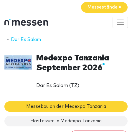
Messestände »
Dar Es Salam
Medexpo Tanzania
September 2026
Dar Es Salam (TZ)
Messebau an der Medexpo Tanzania
Hostessen in Medexpo Tanzania