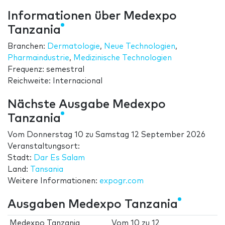
Informationen über Medexpo
Tanzania
Branchen:
Dermatologie
,
Neue Technologien
,
Pharmaindustrie
,
Medizinische Technologien
Frequenz: semestral
Reichweite: Internacional
Nächste Ausgabe Medexpo
Tanzania
Vom
Donnerstag 10
zu
Samstag 12 September 2026
Veranstaltungsort:
Stadt:
Dar Es Salam
Land:
Tansania
Weitere Informationen:
expogr.com
Ausgaben Medexpo Tanzania
Medexpo Tanzania
Vom
10
zu
12