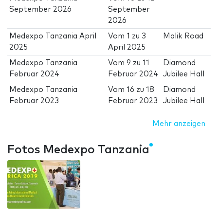
September 2026
September
2026
Medexpo Tanzania April
Vom
1
zu
3
Malik Road
2025
April 2025
Medexpo Tanzania
Vom
9
zu
11
Diamond
Februar 2024
Februar 2024
Jubilee Hall
Medexpo Tanzania
Vom
16
zu
18
Diamond
Februar 2023
Februar 2023
Jubilee Hall
Mehr anzeigen
Fotos Medexpo Tanzania