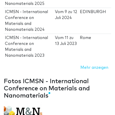
Nanomaterials 2025
ICMSN - International
Vom
9
zu
12
EDINBURGH
Conference on
Juli 2024
Materials and
Nanomaterials 2024
ICMSN - International
Vom
11
zu
Rome
Conference on
13 Juli 2023
Materials and
Nanomaterials 2023
Mehr anzeigen
Fotos ICMSN - International
Conference on Materials and
Nanomaterials