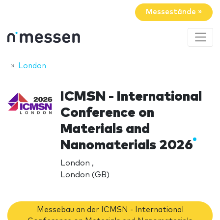
Messestände »
London
ICMSN - International
Conference on
Materials and
Nanomaterials 2026
London ,
London (GB)
Messebau an der ICMSN - International