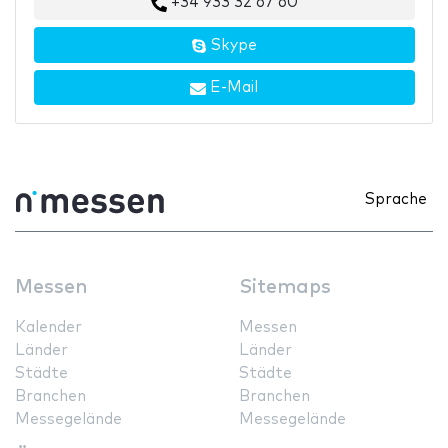
+34 933 32 67 60
Skype
E-Mail
Sprache
Messen
Sitemaps
Kalender
Messen
Länder
Länder
Städte
Städte
Branchen
Branchen
Messegelände
Messegelände