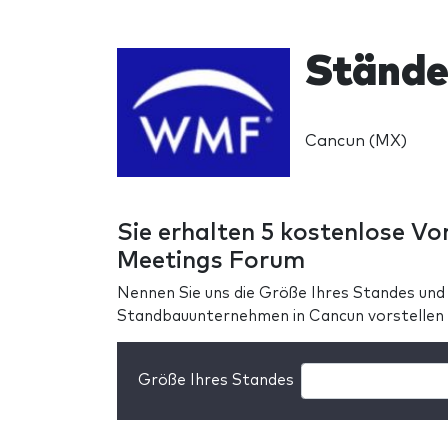
Stände
Cancun (MX)
Sie erhalten 5 kostenlose Vo
Meetings Forum
Nennen Sie uns die Größe Ihres Standes und
Standbauunternehmen in Cancun vorstellen
Größe Ihres Standes