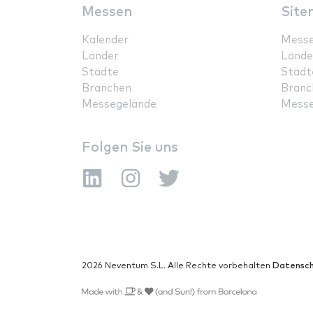
Messen
Site
Kalender
Mess
Länder
Lände
Städte
Städt
Branchen
Branc
Messegelände
Messe
Folgen Sie uns
2026 Neventum S.L. Alle Rechte vorbehalten
Datensch