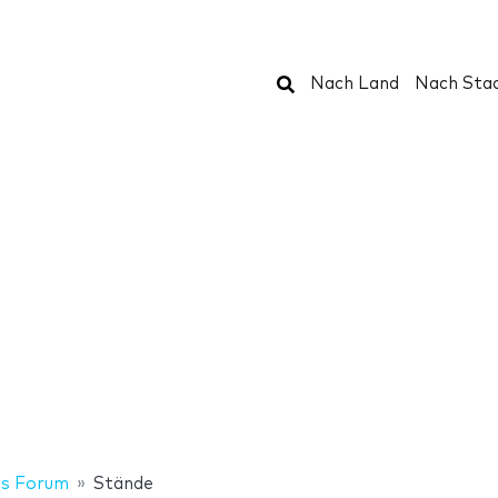
Suchen
Nach Land
Nach Sta
gs Forum
Stände