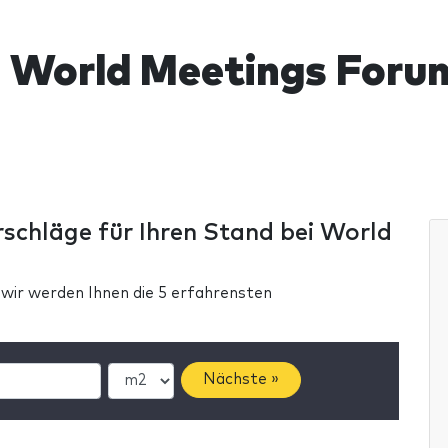
 World Meetings Foru
rschläge für Ihren Stand bei World
 wir werden Ihnen die 5 erfahrensten
Nächste »