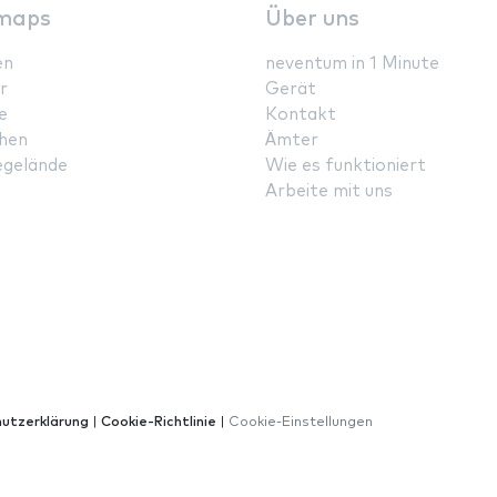
maps
Über uns
en
neventum in 1 Minute
r
Gerät
e
Kontakt
hen
Ämter
gelände
Wie es funktioniert
Arbeite mit uns
utzerklärung
|
Cookie-Richtlinie
|
Cookie-Einstellungen