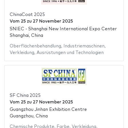
ChinaCoat 2025
Vom
25
zu
27 November 2025
SNIEC - Shanghai New International Expo Center
Shanghai, China
Oberflächenbehandlung
,
Industriemaschinen
,
Verkleidung
,
Ausrüstungen und Technologien
SF China 2025
Vom
25
zu
27 November 2025
Guangzhou Jinhan Exhibition Centre
Guangzhou, China
Chemische Produkte
,
Farbe
,
Verkleidung
,