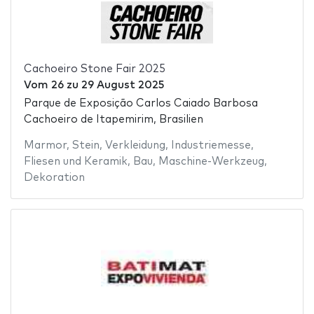
Cachoeiro Stone Fair 2025
Vom
26
zu
29 August 2025
Parque de Exposição Carlos Caiado Barbosa
Cachoeiro de Itapemirim, Brasilien
Marmor
,
Stein
,
Verkleidung
,
Industriemesse
,
Fliesen und Keramik
,
Bau
,
Maschine-Werkzeug
,
Dekoration