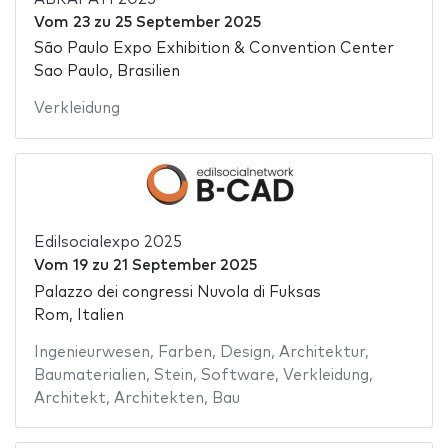
Vom
23
zu
25 September 2025
São Paulo Expo Exhibition & Convention Center
Sao Paulo, Brasilien
Verkleidung
Edilsocialexpo 2025
Vom
19
zu
21 September 2025
Palazzo dei congressi Nuvola di Fuksas
Rom, Italien
Ingenieurwesen
,
Farben
,
Design
,
Architektur
,
Baumaterialien
,
Stein
,
Software
,
Verkleidung
,
Architekt
,
Architekten
,
Bau