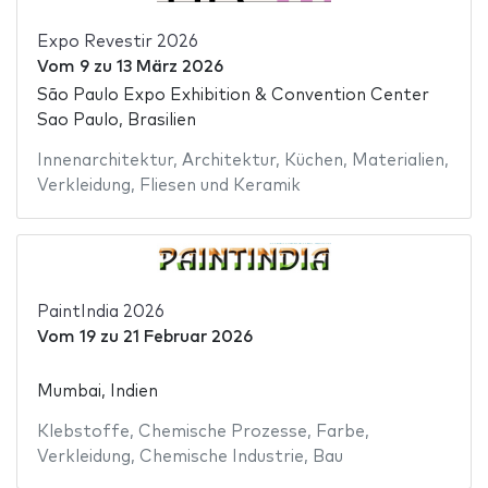
Expo Revestir 2026
Vom
9
zu
13 März 2026
São Paulo Expo Exhibition & Convention Center
Sao Paulo, Brasilien
Innenarchitektur
,
Architektur
,
Küchen
,
Materialien
,
Verkleidung
,
Fliesen und Keramik
PaintIndia 2026
Vom
19
zu
21 Februar 2026
Mumbai, Indien
Klebstoffe
,
Chemische Prozesse
,
Farbe
,
Verkleidung
,
Chemische Industrie
,
Bau