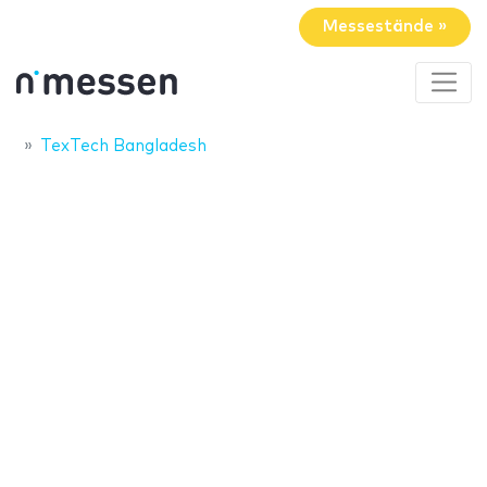
Messestände »
TexTech Bangladesh