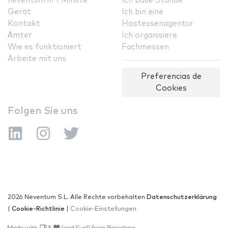
neventum in 1 Minute
Ich baue Stände
Gerät
Ich bin eine
Kontakt
Hostessenagentur
Ämter
Ich organisiere
Wie es funktioniert
Fachmessen
Arbeite mit uns
Preferencias de
Cookies
Folgen Sie uns
2026 Neventum S.L. Alle Rechte vorbehalten
Datenschutzerklärung
|
Cookie-Richtlinie
|
Cookie-Einstellungen