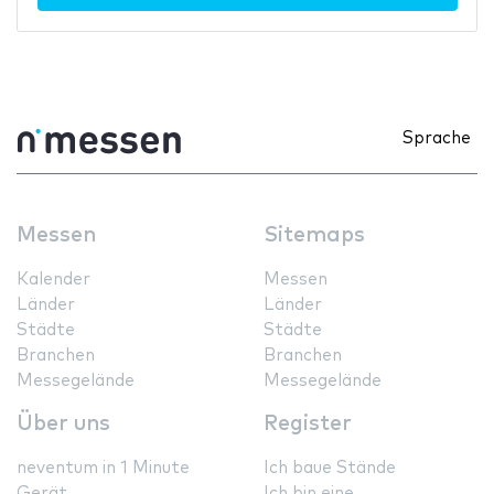
Sprache
Messen
Sitemaps
Kalender
Messen
Länder
Länder
Städte
Städte
Branchen
Branchen
Messegelände
Messegelände
Über uns
Register
neventum in 1 Minute
Ich baue Stände
Gerät
Ich bin eine