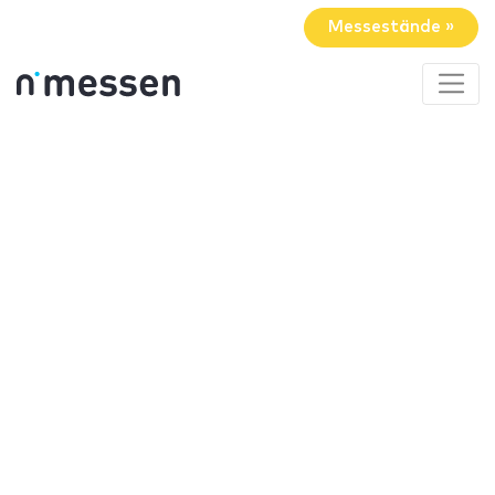
Messestände »