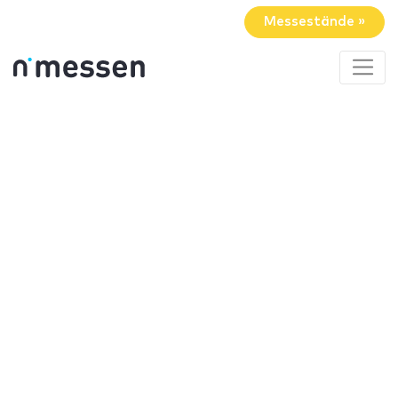
Messestände »