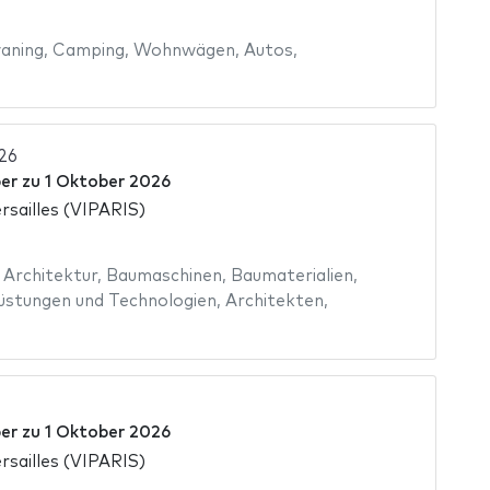
aning
,
Camping
,
Wohnwägen
,
Autos
,
26
er
zu
1 Oktober 2026
rsailles (VIPARIS)
,
Architektur
,
Baumaschinen
,
Baumaterialien
,
üstungen und Technologien
,
Architekten
,
er
zu
1 Oktober 2026
rsailles (VIPARIS)