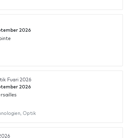
ptember 2026
pinte
tik Fuari 2026
ptember 2026
rsailles
hnologien
,
Optik
2026