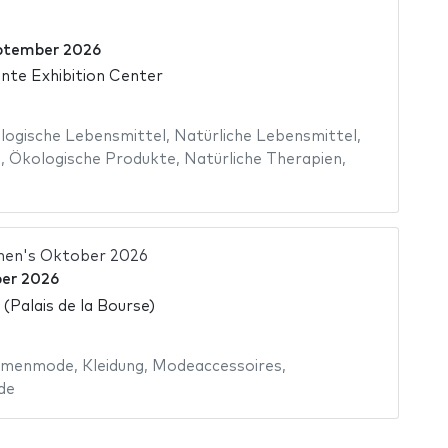
ptember 2026
inte Exhibition Center
ologische Lebensmittel
,
Natürliche Lebensmittel
,
l
,
Ökologische Produkte
,
Natürliche Therapien
,
men's Oktober 2026
er 2026
 (Palais de la Bourse)
menmode
,
Kleidung
,
Modeaccessoires
,
de