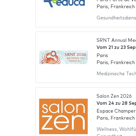
Paris, Frankreich
Gesundheitsdien
SRNT Annual Me
Vom
21
zu
23 Se
Paris
Paris, Frankreich
Medizinische Tec
Salon Zen 2026
Vom
24
zu
28 Se
Espace Champer
Paris, Frankreich
Wellness
,
Wohlfü