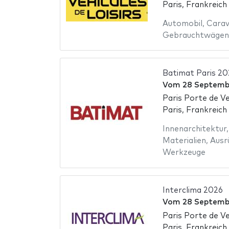
Paris, Frankreich
Automobil
,
Carav
Gebrauchtwägen
Batimat Paris 20
Vom
28 Septemb
Paris Porte de Ve
Paris, Frankreich
Innenarchitektur
Materialien
,
Ausr
Werkzeuge
Interclima 2026
Vom
28 Septemb
Paris Porte de Ve
Paris, Frankreich