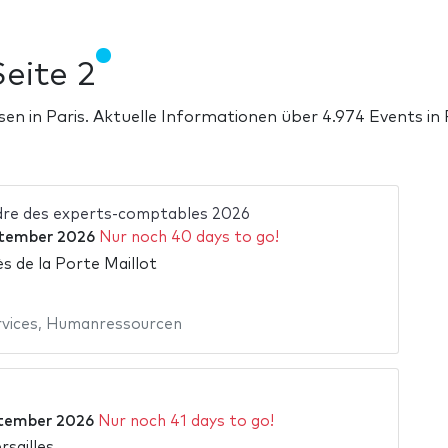
eite 2
sen in Paris. Aktuelle Informationen über 4.974 Events in
dre des experts-comptables 2026
ptember 2026
Nur noch 40 days to go!
s de la Porte Maillot
vices
,
Humanressourcen
tember 2026
Nur noch 41 days to go!
rsailles