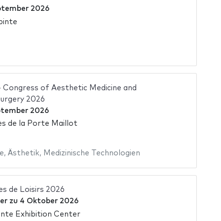
ptember 2026
pinte
Congress of Aesthetic Medicine and
Surgery 2026
ptember 2026
s de la Porte Maillot
e
,
Ästhetik
,
Medizinische Technologien
es de Loisirs 2026
er
zu
4 Oktober 2026
inte Exhibition Center