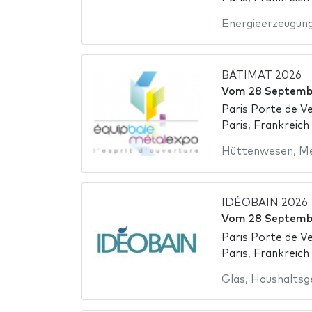
Energieerzeugun
BATIMAT 2026
Vom
28 Septemb
Paris Porte de Ve
Paris, Frankreich
Hüttenwesen
,
Me
IDÉOBAIN 2026
Vom
28 Septemb
Paris Porte de Ve
Paris, Frankreich
Glas
,
Haushaltsg