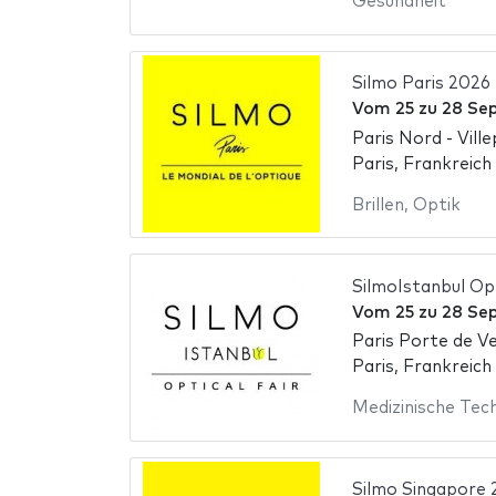
Gesundheit
Silmo Paris 2026
Vom
25
zu
28 Se
Paris Nord - Ville
Paris, Frankreich
Brillen
,
Optik
SilmoIstanbul Op
Vom
25
zu
28 Se
Paris Porte de Ve
Paris, Frankreich
Medizinische Tec
Silmo Singapore 