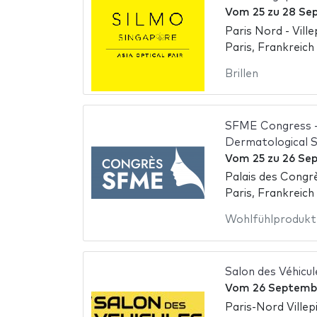
Vom
25
zu
28 Se
Paris Nord - Ville
Paris, Frankreich
Brillen
SFME Congress - 
Dermatological 
Vom
25
zu
26 Se
Palais des Congrè
Paris, Frankreich
Wohlfühlprodukt
Salon des Véhicul
Vom
26 Septemb
Paris-Nord Villep