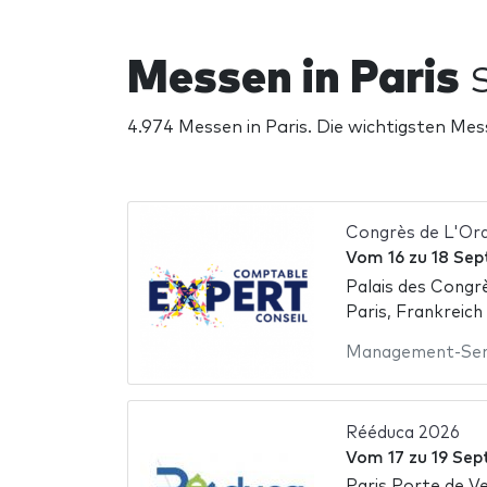
Messen in Paris
S
4.974 Messen in Paris. Die wichtigsten Mes
Congrès de L'Or
Vom
16
zu
18 Se
Palais des Congrè
Paris, Frankreich
Management-Ser
Rééduca 2026
Vom
17
zu
19 Sep
Paris Porte de Ve