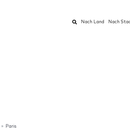
Suchen
Nach Land
Nach Sta
Paris