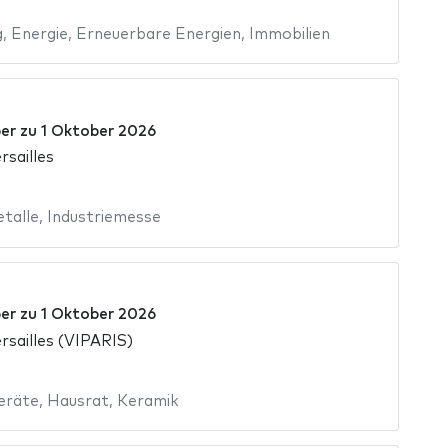
g
,
Energie
,
Erneuerbare Energien
,
Immobilien
er
zu
1 Oktober 2026
rsailles
talle
,
Industriemesse
er
zu
1 Oktober 2026
rsailles (VIPARIS)
eräte
,
Hausrat
,
Keramik