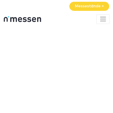
Messestände »