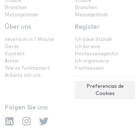
Städte
Städte
Branchen
Branchen
Messegelände
Messegelände
Über uns
Register
neventum in 1 Minute
Ich baue Stände
Gerät
Ich bin eine
Kontakt
Hostessenagentur
Ämter
Ich organisiere
Wie es funktioniert
Fachmessen
Arbeite mit uns
Preferencias de
Cookies
Folgen Sie uns