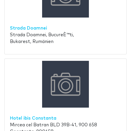
Strada Doamnei
Strada Doamnei, BucureÈ™ti,
Bukarest, Rumänien
Hotel ibis Constanta
Mircea cel Batran BLD 39B-41, 900 658