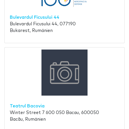
Bulevardul Ficusului 44
Bulevardul Ficusului 44, 077190
Bukarest, Rumänien
Teatrul Bacovia
Winter Street 7 600 050 Bacau, 600050
Bacău, Rumänien