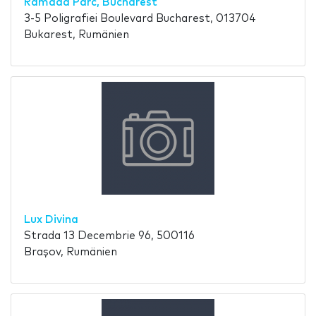
Ramada Parc, Bucharest
3-5 Poligrafiei Boulevard Bucharest, 013704
Bukarest, Rumänien
Lux Divina
Strada 13 Decembrie 96, 500116
Brașov, Rumänien