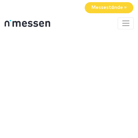
Messestände »