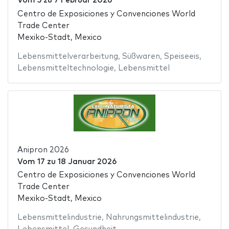
Vom
5
zu
7 Februar 2026
Centro de Exposiciones y Convenciones World
Trade Center
Mexiko-Stadt, Mexico
Lebensmittelverarbeitung
,
Süßwaren
,
Speiseeis
,
Lebensmitteltechnologie
,
Lebensmittel
Anipron 2026
Vom
17
zu
18 Januar 2026
Centro de Exposiciones y Convenciones World
Trade Center
Mexiko-Stadt, Mexico
Lebensmittelindustrie
,
Nahrungsmittelindustrie
,