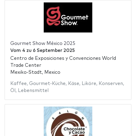
Gourmet Show México 2025
Vom
4
zu
6 September 2025
Centro de Exposiciones y Convenciones World
Trade Center
Mexiko-Stadt, Mexico
Kaffee
,
Gourmet-Küche
,
Käse
,
Liköre
,
Konserven
,
Öl
,
Lebensmittel