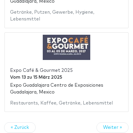
Guadalajara, Mexico
Getränke
,
Putzen
,
Gewerbe
,
Hygiene
,
Lebensmittel
Expo Café & Gourmet 2025
Vom
13
zu
15 März 2025
Expo Guadalajara Centro de Exposiciones
Guadalajara, Mexico
Restaurants
,
Kaffee
,
Getränke
,
Lebensmittel
« Zurück
Weiter »