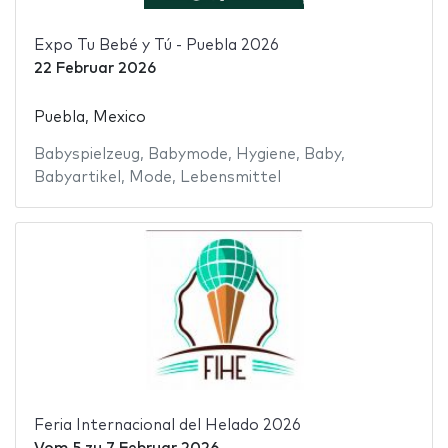
Expo Tu Bebé y Tú - Puebla 2026
22 Februar 2026
Puebla, Mexico
Babyspielzeug
,
Babymode
,
Hygiene
,
Baby
,
Babyartikel
,
Mode
,
Lebensmittel
Feria Internacional del Helado 2026