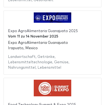
Lebensmittel
,
Gesundheit
Expo AgroAlimentaria Guanajuato 2025
Vom
11
zu
14 November 2025
Expo AgroAlimentaria Guanajuato
Irapuato, Mexico
Landwirtschaft
,
Getränke
,
Lebensmitteltechnologie
,
Gemüse
,
Nahrungsmittel
,
Lebensmittel
Food Technology Summit & Expo 2025