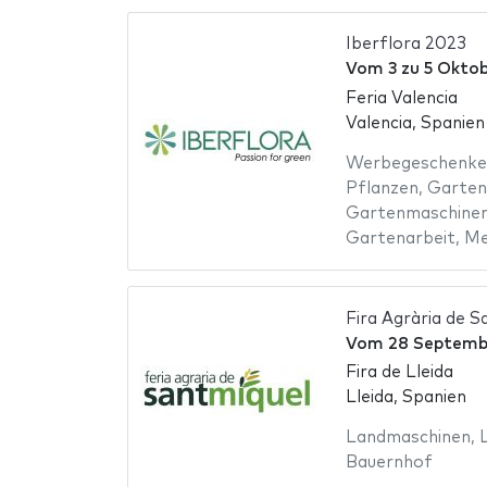
Iberflora 2023
Vom
3
zu
5 Oktob
Feria Valencia
Valencia, Spanien
Werbegeschenke
Pflanzen
,
Garten
Gartenmaschine
Gartenarbeit
,
Me
Fira Agrària de S
Vom
28 Septemb
Fira de Lleida
Lleida, Spanien
Landmaschinen
,
Bauernhof