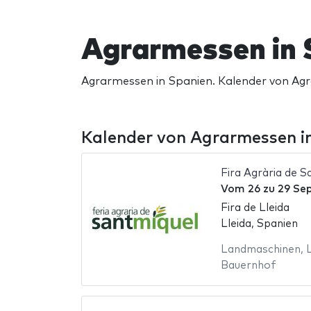
Agrarmessen in
Agrarmessen in Spanien. Kalender von Ag
Kalender von Agrarmessen i
Fira Agrària de S
Vom
26
zu
29 Se
Fira de Lleida
Lleida, Spanien
Landmaschinen
,
Bauernhof