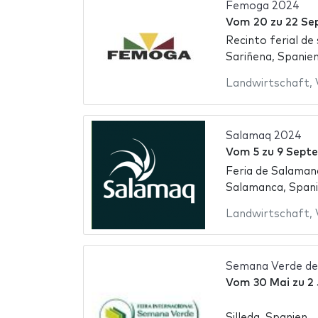
Femoga 2024
Vom
20
zu
22 Se
Recinto ferial de
Sariñena, Spanie
Landwirtschaft
,
Salamaq 2024
Vom
5
zu
9 Sept
Feria de Salaman
Salamanca, Span
Landwirtschaft
,
Semana Verde de 
Vom
30 Mai
zu
2
Silleda, Spanien