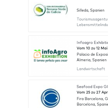
Silleda, Spanien
Tourismusagentu
Lebensmittelindu
Infoagro Exhibit
Vom
10
zu
12 Mai
Palacio de Expos
Almeria, Spanien
Landwirtschaft
Seafood Expo Gl
Vom
25
zu
27 Apr
Fira Barcelona, G
Barcelona, Spani