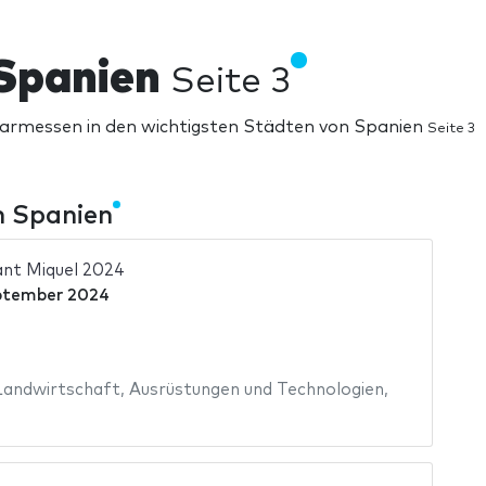
 Spanien
Seite 3
rarmessen in den wichtigsten Städten von Spanien
Seite 3
n Spanien
ant Miquel 2024
ptember 2024
Landwirtschaft
,
Ausrüstungen und Technologien
,