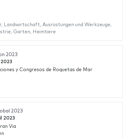
r
,
Landwirtschaft
,
Ausrüstungen und Werkzeuge
,
strie
,
Garten
,
Heimtiere
ion 2023
 2023
iciones y Congresos de Roquetas de Mar
obal 2023
il 2023
ran Via
en