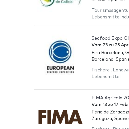
Tourismusagentu
Lebensmittelindu
Seafood Expo Gl
Vom
23
zu
25 Apr
Fira Barcelona, G
Barcelona, Spani
Fischerei
,
Landwi
Lebensmittel
FIMA Agrícola 2
Vom
13
zu
17 Feb
Feria de Zaragoz
Zaragoza, Spanie