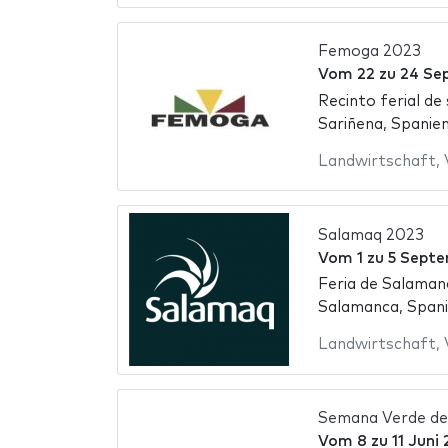
Femoga 2023
Vom
22
zu
24 Se
Recinto ferial de
Sariñena, Spanie
Landwirtschaft
,
Salamaq 2023
Vom
1
zu
5 Septe
Feria de Salaman
Salamanca, Span
Landwirtschaft
,
Semana Verde de 
Vom
8
zu
11 Juni