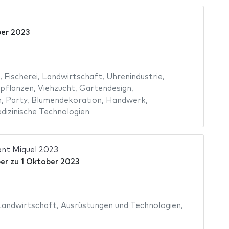
er 2023
,
Fischerei
,
Landwirtschaft
,
Uhrenindustrie
,
pflanzen
,
Viehzucht
,
Gartendesign
,
n
,
Party
,
Blumendekoration
,
Handwerk
,
dizinische Technologien
ant Miquel 2023
er
zu
1 Oktober 2023
Landwirtschaft
,
Ausrüstungen und Technologien
,