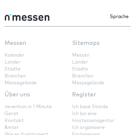
Sprache
Messen
Sitemaps
Kalender
Messen
Länder
Länder
Städte
Städte
Branchen
Branchen
Messegelände
Messegelände
Über uns
Register
neventum in 1 Minute
Ich baue Stände
Gerät
Ich bin eine
Kontakt
Hostessenagentur
Ämter
Ich organisiere
Wie es funktioniert
Fachmessen