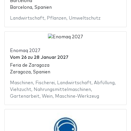
Barcelona
Barcelona, Spanien
Landwirtschaft
,
Pflanzen
,
Umweltschutz
Enomaq 2027
Vom
26
zu
28 Januar 2027
Feria de Zaragoza
Zaragoza, Spanien
Maschinen
,
Fischerei
,
Landwirtschaft
,
Abfüllung
,
Viehzucht
,
Nahrungsmittelmaschinen
,
Gartenarbeit
,
Wein
,
Maschine-Werkzeug