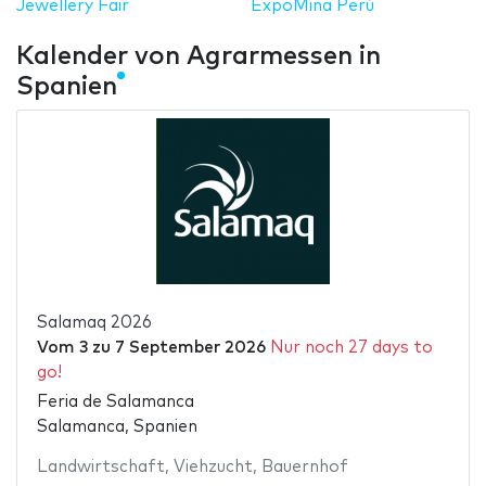
Jewellery Fair
ExpoMina Perú
Kalender von Agrarmessen in
Spanien
Salamaq 2026
Vom
3
zu
7 September 2026
Nur noch 27 days to
go!
Feria de Salamanca
Salamanca, Spanien
Landwirtschaft
,
Viehzucht
,
Bauernhof