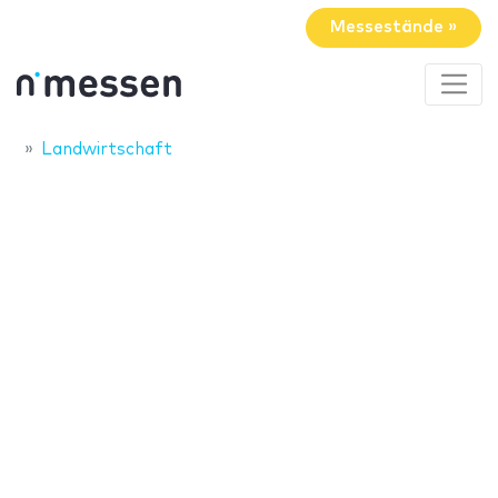
Messestände »
Landwirtschaft