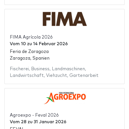
FIMA Agrícola 2026
Vom
10
zu
14 Februar 2026
Feria de Zaragoza
Zaragoza, Spanien
Fischerei
,
Business
,
Landmaschinen
,
Landwirtschaft
,
Viehzucht
,
Gartenarbeit
Agroexpo - Feval 2026
Vom
28
zu
31 Januar 2026