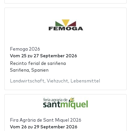
Femoga 2026
Vom
25
zu
27 September 2026
Recinto ferial de sariñena
Sariñena, Spanien
Landwirtschaft
,
Viehzucht
,
Lebensmittel
Fira Agrària de Sant Miquel 2026
Vom
26
zu
29 September 2026