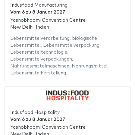
Indusfood Manufacturing
Vom
6
zu
8 Januar 2027
Yashobhoomi Convention Centre
New Delhi, Indien
Lebensmittelverarbeitung
,
biologische
Lebensmittel
,
Lebensmittelverpackung
,
Lebensmitteltechnologie
,
Lebensmittelverpackungen
,
Nahrungsmittelmaschinen
,
Nahrungsmittel
,
Lebensmittelherstellung
Indusfood Hospitality
Vom
6
zu
8 Januar 2027
Yashobhoomi Convention Centre
New Delhi, Indien