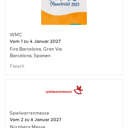
WMC
Vom
1
zu
4 Januar 2027
Fira Barcelona, Gran Via
Barcelona, Spanien
Fleisch
Spielwarrenmesse
Vom
2
zu
6 Januar 2027
Nürnberg Messe