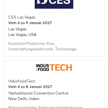
CES Las Vegas
Vom
6
zu
9 Januar 2027
Las Vegas
Las Vegas, USA
Kunststoffindustrie
,
Kino
,
Unterhaltungselektronik
,
Technologie
IndusfoodTech
Vom
6
zu
8 Januar 2027
Yashobhoomi Convention Centre
New Delhi, Indien
Nahrungsmittel
,
Nahrungsmittelindustrie
,