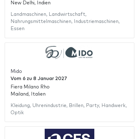
New Delhi, Indien
Landmaschinen
,
Landwirtschaft
,
Nahrungsmittelmaschinen
,
Industriemaschinen
,
Essen
Mido
Vom
6
zu
8 Januar 2027
Fiera Milano Rho
Mailand, Italien
Kleidung
,
Uhrenindustrie
,
Brillen
,
Party
,
Handwerk
,
Optik