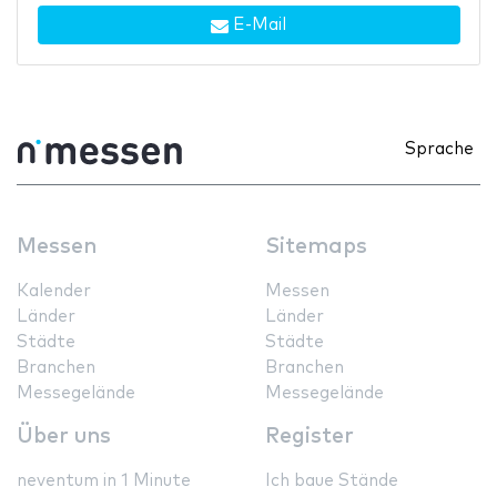
E-Mail
Sprache
Messen
Sitemaps
Kalender
Messen
Länder
Länder
Städte
Städte
Branchen
Branchen
Messegelände
Messegelände
Über uns
Register
neventum in 1 Minute
Ich baue Stände