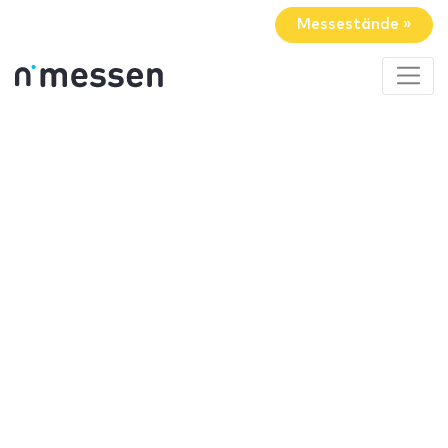
Messestände »