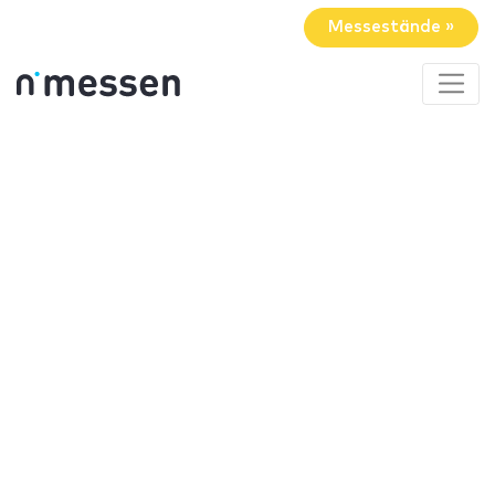
Messestände »