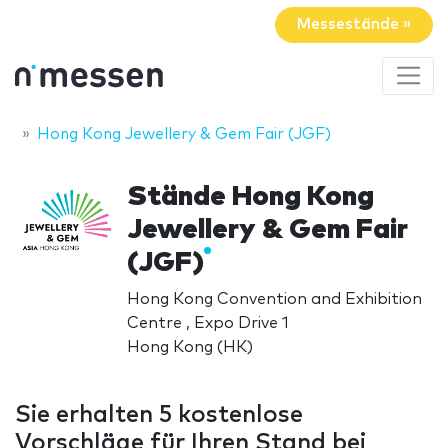
Messestände »
Hong Kong Jewellery & Gem Fair (JGF)
Stände Hong Kong
Jewellery & Gem Fair
(JGF)
Hong Kong Convention and Exhibition
Centre , Expo Drive 1
Hong Kong (HK)
Sie erhalten 5 kostenlose
Vorschläge für Ihren Stand bei