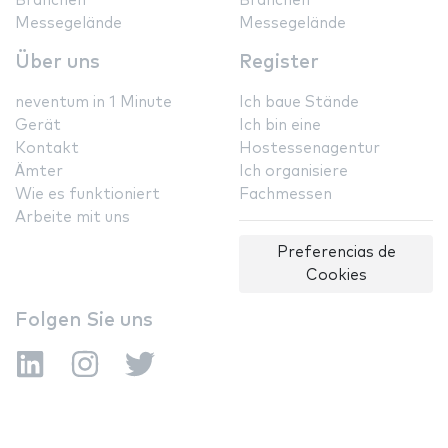
Branchen
Branchen
Messegelände
Messegelände
Über uns
Register
neventum in 1 Minute
Ich baue Stände
Gerät
Ich bin eine
Kontakt
Hostessenagentur
Ämter
Ich organisiere
Wie es funktioniert
Fachmessen
Arbeite mit uns
Preferencias de
Cookies
Folgen Sie uns