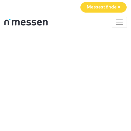
Messestände »