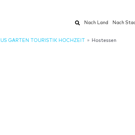
Suchen
Nach Land
Nach Sta
US GARTEN TOURISTIK HOCHZEIT
Hostessen