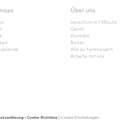
maps
Über uns
en
neventum in 1 Minute
r
Gerät
e
Kontakt
hen
Ämter
gelände
Wie es funktioniert
Arbeite mit uns
utzerklärung
|
Cookie-Richtlinie
|
Cookie-Einstellungen