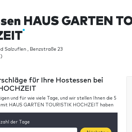
ssen HAUS GARTEN TO
EIT
 Salzuflen , Benzstraße 23
)
rschläge für Ihre Hostessen bei
 HOCHZEIT
gen und für wie viele Tage, und wir stellen Ihnen die 5
hrung mit HAUS GARTEN TOURISTIK HOCHZEIT haben
zahl der Tage