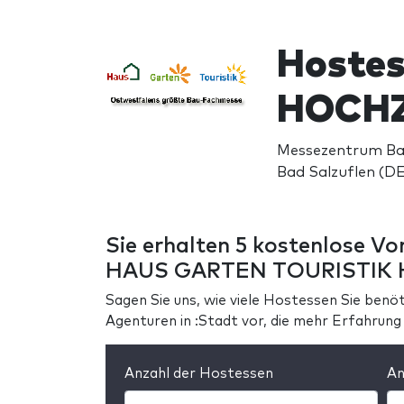
Hoste
HOCHZ
Messezentrum Bad
Bad Salzuflen (DE
Sie erhalten 5 kostenlose Vo
HAUS GARTEN TOURISTIK
Sagen Sie uns, wie viele Hostessen Sie benöti
Agenturen in :Stadt vor, die mehr Erfa
Anzahl der Hostessen
An