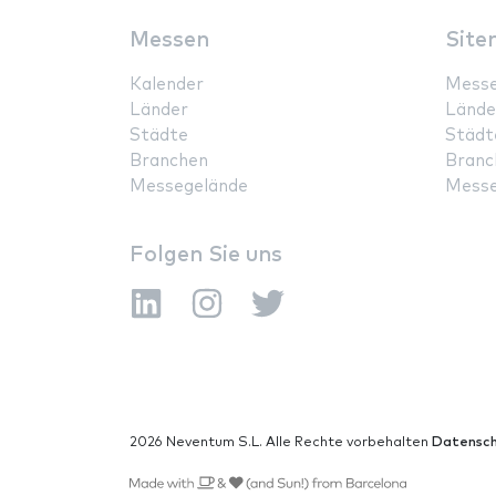
Messen
Site
Kalender
Mess
Länder
Lände
Städte
Städt
Branchen
Branc
Messegelände
Messe
Folgen Sie uns
2026 Neventum S.L. Alle Rechte vorbehalten
Datensch