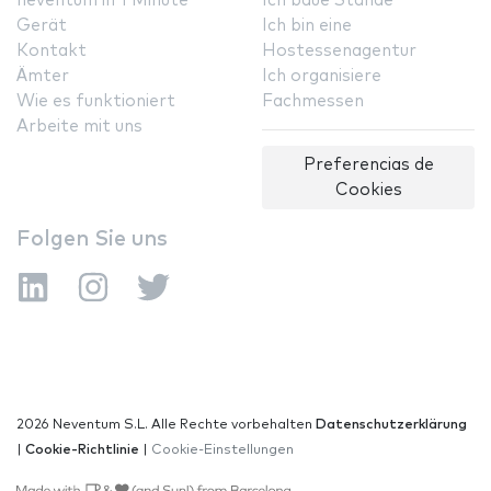
neventum in 1 Minute
Ich baue Stände
Gerät
Ich bin eine
Kontakt
Hostessenagentur
Ämter
Ich organisiere
Wie es funktioniert
Fachmessen
Arbeite mit uns
Preferencias de
Cookies
Folgen Sie uns
2026 Neventum S.L. Alle Rechte vorbehalten
Datenschutzerklärung
|
Cookie-Richtlinie
|
Cookie-Einstellungen