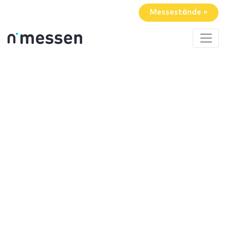
Messestände »