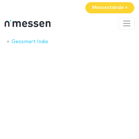
Messestände »
Geosmart India