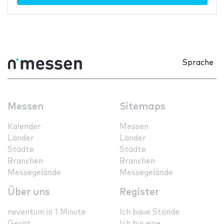
Sprache
Messen
Sitemaps
Kalender
Messen
Länder
Länder
Städte
Städte
Branchen
Branchen
Messegelände
Messegelände
Über uns
Register
neventum in 1 Minute
Ich baue Stände
Gerät
Ich bin eine