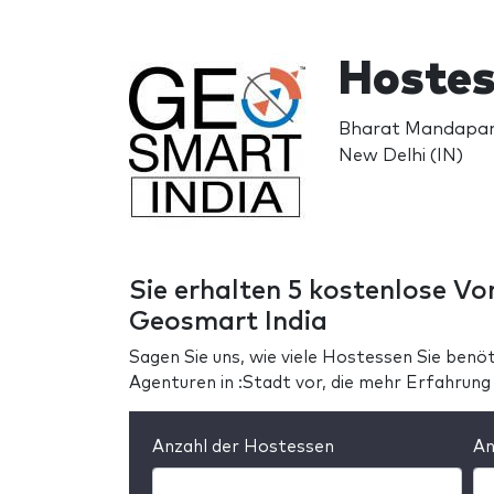
Hostes
Bharat Mandapa
New Delhi (IN)
Sie erhalten 5 kostenlose Vo
Geosmart India
Sagen Sie uns, wie viele Hostessen Sie benöti
Agenturen in :Stadt vor, die mehr Erfahrun
Anzahl der Hostessen
An