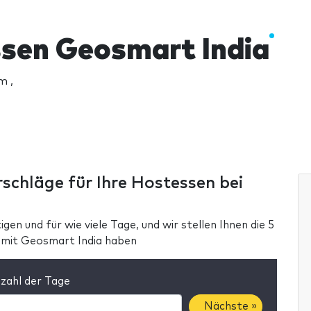
sen Geosmart India
m ,
rschläge für Ihre Hostessen bei
gen und für wie viele Tage, und wir stellen Ihnen die 5
g mit Geosmart India haben
zahl der Tage
Nächste »