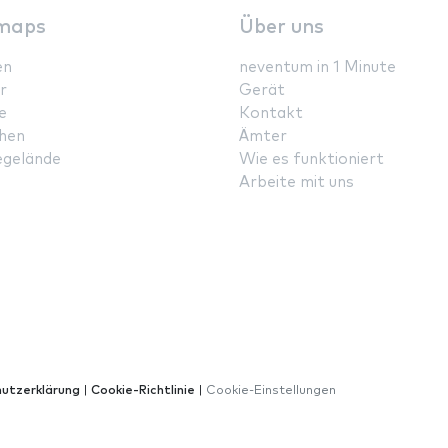
maps
Über uns
en
neventum in 1 Minute
r
Gerät
e
Kontakt
hen
Ämter
gelände
Wie es funktioniert
Arbeite mit uns
utzerklärung
|
Cookie-Richtlinie
|
Cookie-Einstellungen