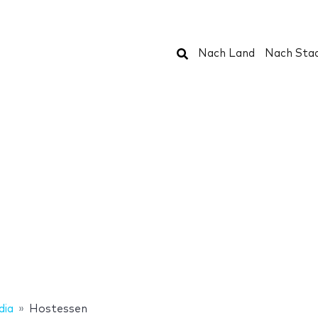
Suchen
Nach Land
Nach Sta
dia
Hostessen