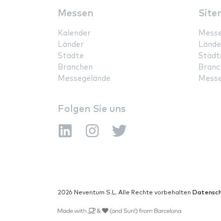
Messen
Site
Kalender
Mess
Länder
Lände
Städte
Städt
Branchen
Branc
Messegelände
Messe
Folgen Sie uns
2026 Neventum S.L. Alle Rechte vorbehalten
Datensch