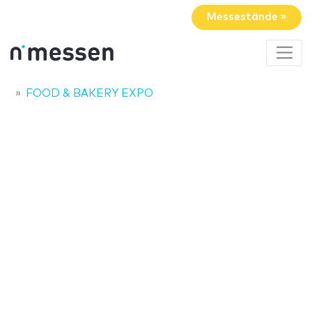
Messestände »
FOOD & BAKERY EXPO