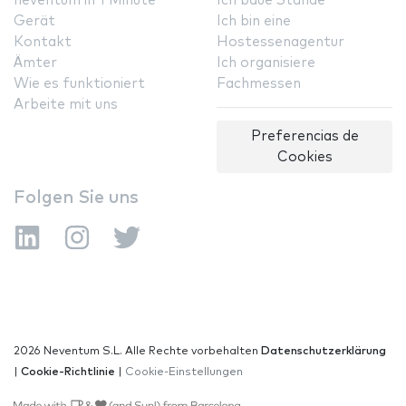
neventum in 1 Minute
Ich baue Stände
Gerät
Ich bin eine
Kontakt
Hostessenagentur
Ämter
Ich organisiere
Wie es funktioniert
Fachmessen
Arbeite mit uns
Preferencias de
Cookies
Folgen Sie uns
2026 Neventum S.L. Alle Rechte vorbehalten
Datenschutzerklärung
|
Cookie-Richtlinie
|
Cookie-Einstellungen