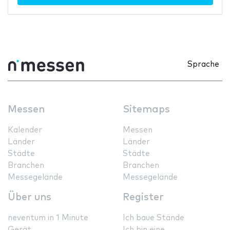
Sprache
Messen
Sitemaps
Kalender
Messen
Länder
Länder
Städte
Städte
Branchen
Branchen
Messegelände
Messegelände
Über uns
Register
neventum in 1 Minute
Ich baue Stände
Gerät
Ich bin eine