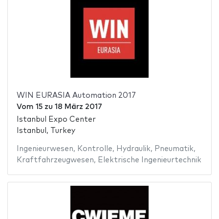
WIN EURASIA Automation 2017
Vom
15
zu
18 März 2017
Istanbul Expo Center
Istanbul, Turkey
Ingenieurwesen
,
Kontrolle
,
Hydraulik
,
Pneumatik
,
Kraftfahrzeugwesen
,
Elektrische Ingenieurtechnik