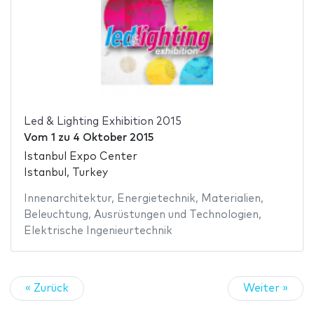
Led & Lighting Exhibition 2015
Vom
1
zu
4 Oktober 2015
Istanbul Expo Center
Istanbul, Turkey
Innenarchitektur
,
Energietechnik
,
Materialien
,
Beleuchtung
,
Ausrüstungen und Technologien
,
Elektrische Ingenieurtechnik
« Zurück
Weiter »