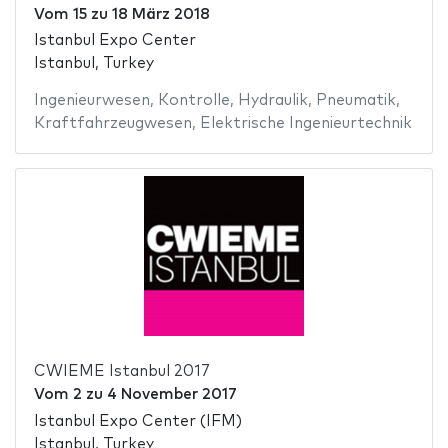
Vom
15
zu
18 März 2018
Istanbul Expo Center
Istanbul, Turkey
Ingenieurwesen
,
Kontrolle
,
Hydraulik
,
Pneumatik
,
Kraftfahrzeugwesen
,
Elektrische Ingenieurtechnik
CWIEME Istanbul 2017
Vom
2
zu
4 November 2017
Istanbul Expo Center (IFM)
Istanbul, Turkey