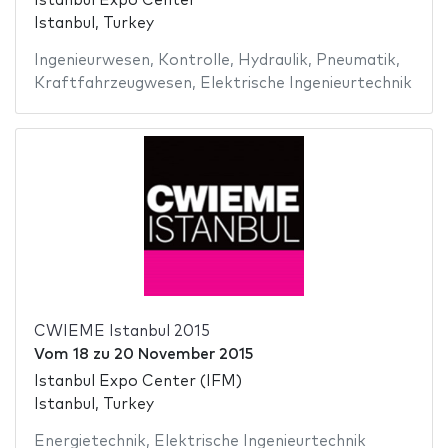
Istanbul Expo Center
Istanbul, Turkey
Ingenieurwesen
,
Kontrolle
,
Hydraulik
,
Pneumatik
,
Kraftfahrzeugwesen
,
Elektrische Ingenieurtechnik
CWIEME Istanbul 2015
Vom
18
zu
20 November 2015
Istanbul Expo Center (IFM)
Istanbul, Turkey
Energietechnik
,
Elektrische Ingenieurtechnik