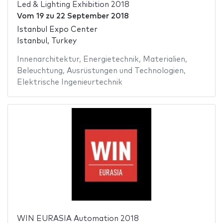
Led & Lighting Exhibition 2018
Vom
19
zu
22 September 2018
Istanbul Expo Center
Istanbul, Turkey
Innenarchitektur
,
Energietechnik
,
Materialien
,
Beleuchtung
,
Ausrüstungen und Technologien
,
Elektrische Ingenieurtechnik
WIN EURASIA Automation 2018