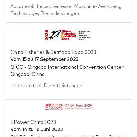
Automobil
,
Industriemesse
,
Maschine-Werkzeug
,
Technologie
,
Dienstleistungen
China Fisheries & Seafood Expo 2023
Vom
15
zu
17 September 2023
QICC - Qingdao International Convention Center
Qingdao, China
Lebensmittel
,
Dienstleistungen
EPower China 2023
Vom
14
zu
16 Juni 2023