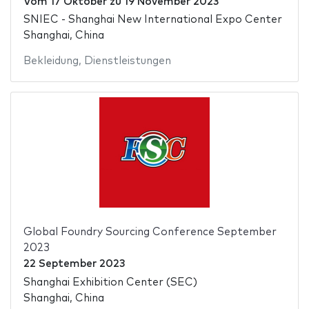
Vom
17 Oktober
zu
19 November 2023
SNIEC - Shanghai New International Expo Center
Shanghai, China
Bekleidung
,
Dienstleistungen
Global Foundry Sourcing Conference September
2023
22 September 2023
Shanghai Exhibition Center (SEC)
Shanghai, China