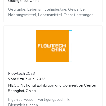
Guangzhou, China
Getränke
,
Lebensmittelindustrie
,
Gewerbe
,
Nahrungsmittel
,
Lebensmittel
,
Dienstleistungen
Flowtech 2023
Vom
5
zu
7 Juni 2023
NECC National Exhibition and Convention Center
Shanghai, China
Ingenieurwesen
,
Fertigungstechnik
,
Dienstleistungen