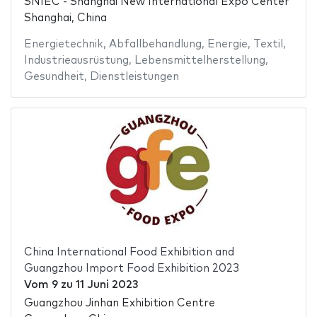
SNIEC - Shanghai New International Expo Center
Shanghai, China
Energietechnik
,
Abfallbehandlung
,
Energie
,
Textil
,
Industrieausrüstung
,
Lebensmittelherstellung
,
Gesundheit
,
Dienstleistungen
China International Food Exhibition and
Guangzhou Import Food Exhibition 2023
Vom
9
zu
11 Juni 2023
Guangzhou Jinhan Exhibition Centre