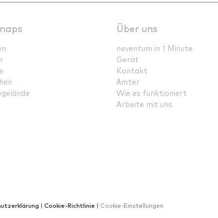
maps
Über uns
en
neventum in 1 Minute
r
Gerät
e
Kontakt
hen
Ämter
gelände
Wie es funktioniert
Arbeite mit uns
utzerklärung
|
Cookie-Richtlinie
|
Cookie-Einstellungen