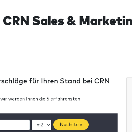
 CRN Sales & Marketi
rschläge für Ihren Stand bei CRN
 wir werden Ihnen die 5 erfahrensten
Nächste »