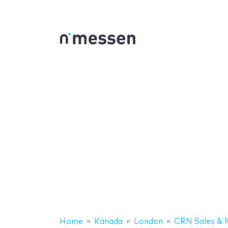
Home
Kanada
London
CRN Sales & 