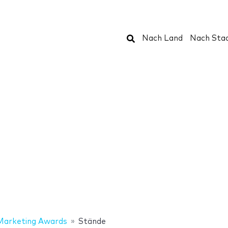
Suchen
Nach Land
Nach Sta
Marketing Awards
Stände