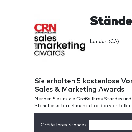
Stände
London (CA)
Sie erhalten 5 kostenlose Vo
Sales & Marketing Awards
Nennen Sie uns die Größe Ihres Standes und
Standbauunternehmen in London vorstellen
Größe Ihres Standes