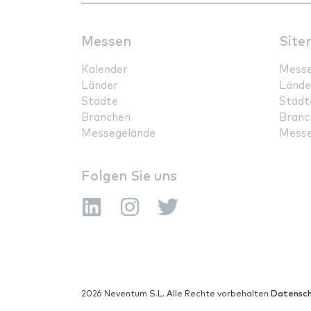
Messen
Site
Kalender
Mess
Länder
Lände
Städte
Städt
Branchen
Branc
Messegelände
Messe
Folgen Sie uns
2026 Neventum S.L. Alle Rechte vorbehalten
Datensch