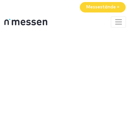
Messestände »