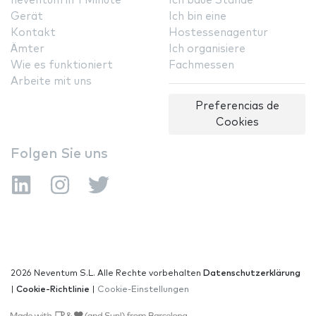
neventum in 1 Minute
Ich baue Stände
Gerät
Ich bin eine
Kontakt
Hostessenagentur
Ämter
Ich organisiere
Wie es funktioniert
Fachmessen
Arbeite mit uns
Preferencias de
Cookies
Folgen Sie uns
2026 Neventum S.L. Alle Rechte vorbehalten
Datenschutzerklärung
|
Cookie-Richtlinie
|
Cookie-Einstellungen