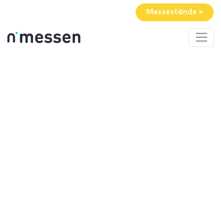
Messestände »