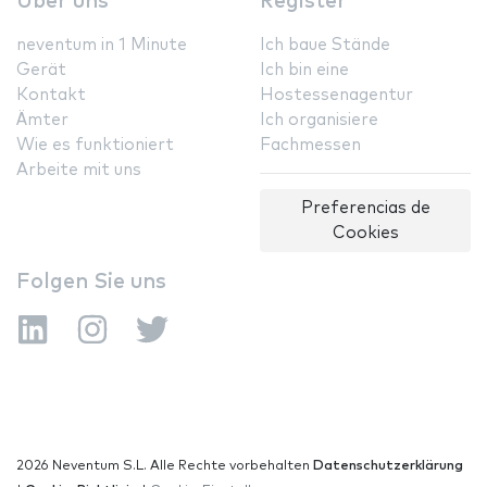
Über uns
Register
neventum in 1 Minute
Ich baue Stände
Gerät
Ich bin eine
Kontakt
Hostessenagentur
Ämter
Ich organisiere
Wie es funktioniert
Fachmessen
Arbeite mit uns
Preferencias de
Cookies
Folgen Sie uns
2026 Neventum S.L. Alle Rechte vorbehalten
Datenschutzerklärung