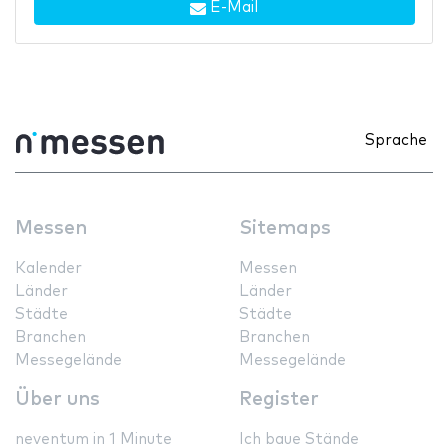
E-Mail
Sprache
Messen
Sitemaps
Kalender
Messen
Länder
Länder
Städte
Städte
Branchen
Branchen
Messegelände
Messegelände
Über uns
Register
neventum in 1 Minute
Ich baue Stände