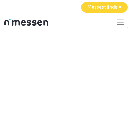
Messestände »