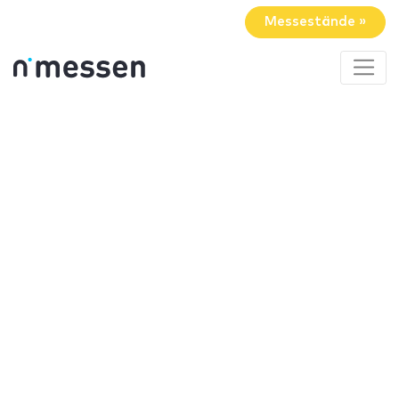
Messestände »