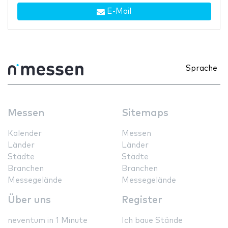
E-Mail
Sprache
Messen
Sitemaps
Kalender
Messen
Länder
Länder
Städte
Städte
Branchen
Branchen
Messegelände
Messegelände
Über uns
Register
neventum in 1 Minute
Ich baue Stände