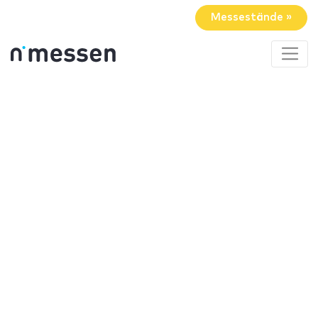
Messestände »