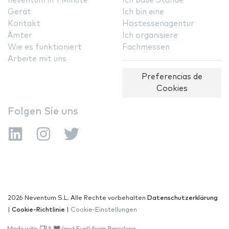
neventum in 1 Minute
Ich baue Stände
Gerät
Ich bin eine
Kontakt
Hostessenagentur
Ämter
Ich organisiere
Wie es funktioniert
Fachmessen
Arbeite mit uns
Preferencias de
Cookies
Folgen Sie uns
2026 Neventum S.L. Alle Rechte vorbehalten
Datenschutzerklärung
|
Cookie-Richtlinie
|
Cookie-Einstellungen